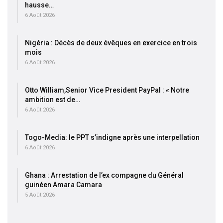
hausse…
6 Août 2026
Nigéria : Décès de deux évêques en exercice en trois
mois
6 Août 2026
Otto William,Senior Vice President PayPal : « Notre
ambition est de…
6 Août 2026
Togo-Media: le PPT s’indigne après une interpellation
6 Août 2026
Ghana : Arrestation de l’ex compagne du Général
guinéen Amara Camara
5 Août 2026