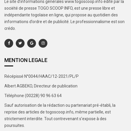
Le site d’informations générales www.togoscoop.info édité par la
société de presse TOGO SCOOP INFO, est une presse libre et
indépendante togolaise en ligne, qui propose au quotidien des
informations d’ordre et de publicité. Le professionnalisme est son
crédo.
MENTION LEGALE
Récépissé N°0044/HAAC/12-2021/PL/P
Albert AGBEKO, Directeur de publication
Téléphone (00228) 90 96 63 64
Sauf autorisation de la rédaction ou partenariat pré-établi, la
reprise des articles de togoscoop.info, même partielle, est
strictement interdite. Tout contrevenant s’expose à des
poursuites.