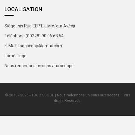
LOCALISATION
Siège : sis Rue EEPT, carrefour Avédji
Téléphone (00228) 90 96 63 64
E-Mail: togoscoop@gmail.com
Lomé-Togo
Nous redonnons un sens aux scoops.
© 2018 - 2026 - TOGO SCOOP | Nous redonnons un sens aux scoops.. Tous
droits Réservés.