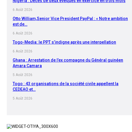
Nigéria : Décès de deux évêques en exercice en trois mois
6 Août 2026
Otto William,Senior Vice President PayPal : « Notre ambition
est de…
6 Août 2026
Togo-Media: le PPT s’indigne après une interpellation
6 Août 2026
Ghana : Arrestation de l’ex compagne du Général guinéen
Amara Camara
5 Août 2026
Togo : 43 organisations de la société civile appellent la
CEDEAO et…
5 Août 2026