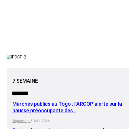
7 SEMAINE
INITIATIVE
Marchés publics au Togo : l’ARCOP alerte sur la
hausse préoccupante des…
Togoscoop
6 Août 2026