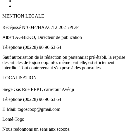
MENTION LEGALE
Récépissé N°0044/HAAC/12-2021/PL/P
Albert AGBEKO, Directeur de publication
Téléphone (00228) 90 96 63 64
Sauf autorisation de la rédaction ou partenariat pré-établi, la reprise
des articles de togoscoop.info, même partielle, est strictement
interdite. Tout contrevenant s’expose à des poursuites.
LOCALISATION
Siège : sis Rue EEPT, carrefour Avédji
Téléphone (00228) 90 96 63 64
E-Mail: togoscoop@gmail.com
Lomé-Togo
Nous redonnons un sens aux scoops.