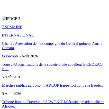
7 SEMAINE
INTERNATIONAL
Ghana : Arrestation de l’ex compagne du Général guinéen Amara
Camara
togoscoop
5 Août 2026
Togo : 43 organisations de la société civile appellent la CEDEAO
et…
5 Août 2026
Marchés publics au Togo : l’ARCOP frappe fort contre la fraude…
5 Août 2026
Tribune libre de Dieudonné SEWONOU/Sécurité présidentielle en
Afrique…