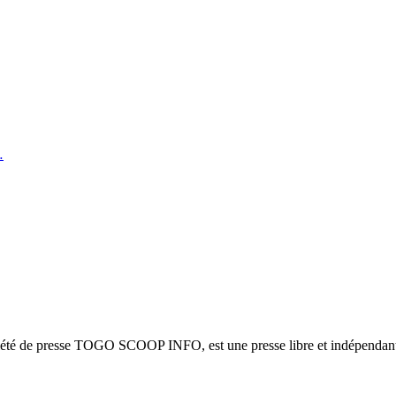
…
ciété de presse TOGO SCOOP INFO, est une presse libre et indépendante