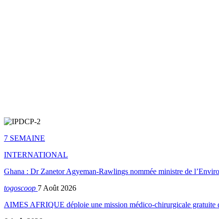
7 SEMAINE
INTERNATIONAL
Ghana : Dr Zanetor Agyeman-Rawlings nommée ministre de l’Envi
togoscoop
7 Août 2026
AIMES AFRIQUE déploie une mission médico-chirurgicale gratuite