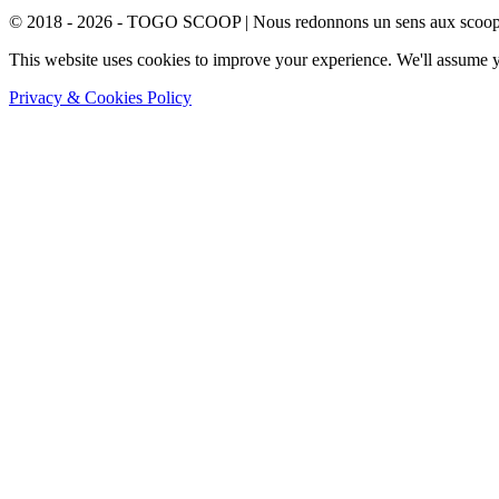
© 2018 - 2026 - TOGO SCOOP | Nous redonnons un sens aux scoops.
This website uses cookies to improve your experience. We'll assume yo
Privacy & Cookies Policy