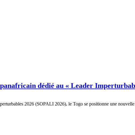
panafricain dédié au « Leader Imperturbab
erturbables 2026 (SOPALI 2026), le Togo se positionne une nouvelle foi