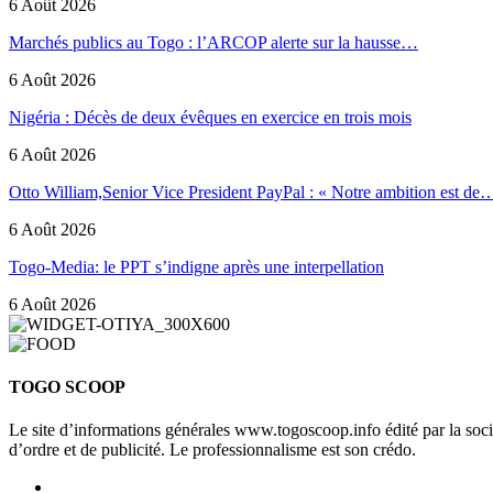
6 Août 2026
Marchés publics au Togo : l’ARCOP alerte sur la hausse…
6 Août 2026
Nigéria : Décès de deux évêques en exercice en trois mois
6 Août 2026
Otto William,Senior Vice President PayPal : « Notre ambition est de
6 Août 2026
Togo-Media: le PPT s’indigne après une interpellation
6 Août 2026
TOGO SCOOP
Le site d’informations générales www.togoscoop.info édité par la so
d’ordre et de publicité. Le professionnalisme est son crédo.