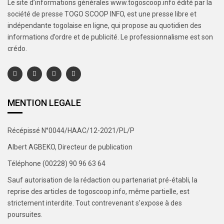
Le site d’informations générales www.togoscoop.info édité par la
société de presse TOGO SCOOP INFO, est une presse libre et
indépendante togolaise en ligne, qui propose au quotidien des
informations d’ordre et de publicité. Le professionnalisme est son
crédo.
MENTION LEGALE
Récépissé N°0044/HAAC/12-2021/PL/P
Albert AGBEKO, Directeur de publication
Téléphone (00228) 90 96 63 64
Sauf autorisation de la rédaction ou partenariat pré-établi, la
reprise des articles de togoscoop.info, même partielle, est
strictement interdite. Tout contrevenant s’expose à des
poursuites.