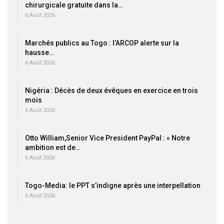
chirurgicale gratuite dans la…
6 Août 2026
Marchés publics au Togo : l’ARCOP alerte sur la
hausse…
6 Août 2026
Nigéria : Décès de deux évêques en exercice en trois
mois
6 Août 2026
Otto William,Senior Vice President PayPal : « Notre
ambition est de…
6 Août 2026
Togo-Media: le PPT s’indigne après une interpellation
6 Août 2026