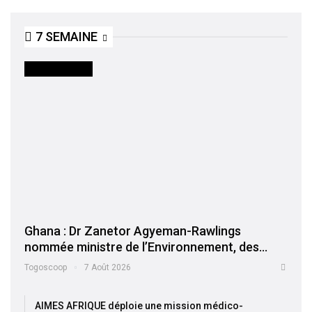
7 SEMAINE
INTERNATIONAL
Ghana : Dr Zanetor Agyeman-Rawlings
nommée ministre de l’Environnement, des…
Togoscoop
7 Août 2026
AIMES AFRIQUE déploie une mission médico-