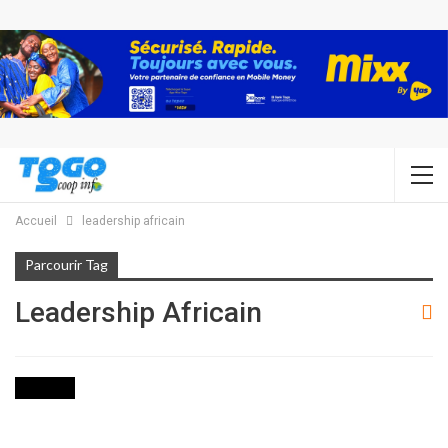
Accueil
leadership africain
Parcourir Tag
Leadership Africain
SOCIETE