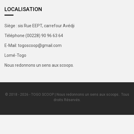
LOCALISATION
Siège : sis Rue EEPT, carrefour Avédji
Téléphone (00228) 90 96 63 64
E-Mail: togoscoop@gmail.com
Lomé-Togo
Nous redonnons un sens aux scoops.
© 2018 - 2026 - TOGO SCOOP | Nous redonnons un sens aux scoops.. Tous
droits Réservés.