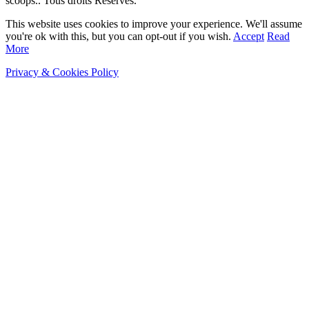
scoops.. Tous droits Réservés.
This website uses cookies to improve your experience. We'll assume
you're ok with this, but you can opt-out if you wish.
Accept
Read
More
Privacy & Cookies Policy