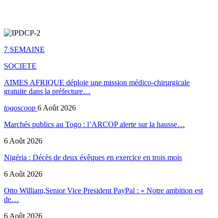
7 SEMAINE
SOCIETE
AIMES AFRIQUE déploie une mission médico-chirurgicale
gratuite dans la préfecture…
togoscoop
6 Août 2026
Marchés publics au Togo : l’ARCOP alerte sur la hausse…
6 Août 2026
Nigéria : Décès de deux évêques en exercice en trois mois
6 Août 2026
Otto William,Senior Vice President PayPal : « Notre ambition est
de…
6 Août 2026