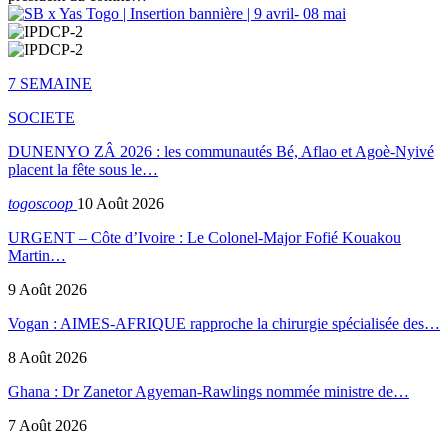
7 SEMAINE
SOCIETE
DUNENYO ZÂ 2026 : les communautés Bé, Aflao et Agoè-Nyivé
placent la fête sous le…
togoscoop
10 Août 2026
URGENT – Côte d’Ivoire : Le Colonel-Major Fofié Kouakou
Martin…
9 Août 2026
Vogan : AIMES-AFRIQUE rapproche la chirurgie spécialisée des…
8 Août 2026
Ghana : Dr Zanetor Agyeman-Rawlings nommée ministre de…
7 Août 2026