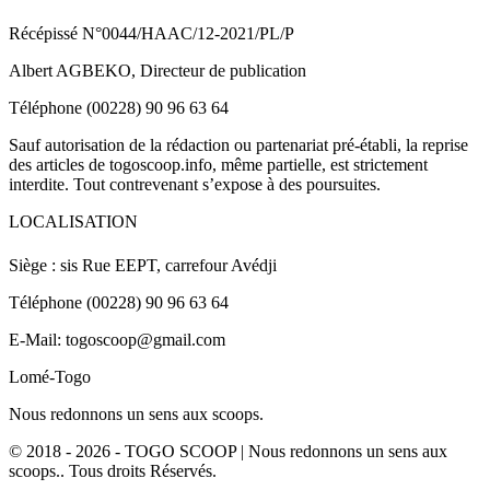
Récépissé N°0044/HAAC/12-2021/PL/P
Albert AGBEKO, Directeur de publication
Téléphone (00228) 90 96 63 64
Sauf autorisation de la rédaction ou partenariat pré-établi, la reprise
des articles de togoscoop.info, même partielle, est strictement
interdite. Tout contrevenant s’expose à des poursuites.
LOCALISATION
Siège : sis Rue EEPT, carrefour Avédji
Téléphone (00228) 90 96 63 64
E-Mail: togoscoop@gmail.com
Lomé-Togo
Nous redonnons un sens aux scoops.
© 2018 - 2026 - TOGO SCOOP | Nous redonnons un sens aux
scoops.. Tous droits Réservés.