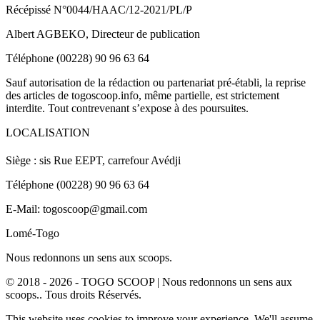
Récépissé N°0044/HAAC/12-2021/PL/P
Albert AGBEKO, Directeur de publication
Téléphone (00228) 90 96 63 64
Sauf autorisation de la rédaction ou partenariat pré-établi, la reprise
des articles de togoscoop.info, même partielle, est strictement
interdite. Tout contrevenant s’expose à des poursuites.
LOCALISATION
Siège : sis Rue EEPT, carrefour Avédji
Téléphone (00228) 90 96 63 64
E-Mail: togoscoop@gmail.com
Lomé-Togo
Nous redonnons un sens aux scoops.
© 2018 - 2026 - TOGO SCOOP | Nous redonnons un sens aux
scoops.. Tous droits Réservés.
This website uses cookies to improve your experience. We'll assume