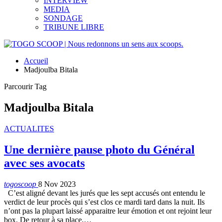
INTERVIEW
MEDIA
SONDAGE
TRIBUNE LIBRE
Accueil
Madjoulba Bitala
Parcourir Tag
Madjoulba Bitala
ACTUALITES
Une dernière pause photo du Général
avec ses avocats
togoscoop
8 Nov 2023
C’est aligné devant les jurés que les sept accusés ont entendu le
verdict de leur procès qui s’est clos ce mardi tard dans la nuit. Ils
n’ont pas la plupart laissé apparaitre leur émotion et ont rejoint leur
box. De retour à sa place,…