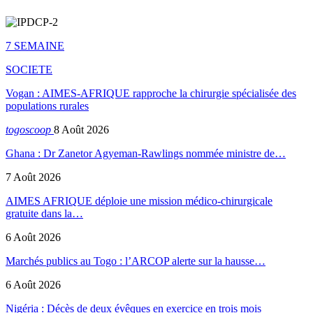
7 SEMAINE
SOCIETE
Vogan : AIMES-AFRIQUE rapproche la chirurgie spécialisée des
populations rurales
togoscoop
8 Août 2026
Ghana : Dr Zanetor Agyeman-Rawlings nommée ministre de…
7 Août 2026
AIMES AFRIQUE déploie une mission médico-chirurgicale
gratuite dans la…
6 Août 2026
Marchés publics au Togo : l’ARCOP alerte sur la hausse…
6 Août 2026
Nigéria : Décès de deux évêques en exercice en trois mois