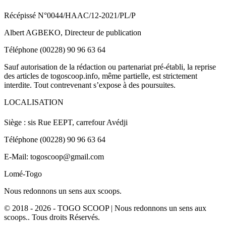
Récépissé N°0044/HAAC/12-2021/PL/P
Albert AGBEKO, Directeur de publication
Téléphone (00228) 90 96 63 64
Sauf autorisation de la rédaction ou partenariat pré-établi, la reprise
des articles de togoscoop.info, même partielle, est strictement
interdite. Tout contrevenant s’expose à des poursuites.
LOCALISATION
Siège : sis Rue EEPT, carrefour Avédji
Téléphone (00228) 90 96 63 64
E-Mail: togoscoop@gmail.com
Lomé-Togo
Nous redonnons un sens aux scoops.
© 2018 - 2026 - TOGO SCOOP | Nous redonnons un sens aux
scoops.. Tous droits Réservés.