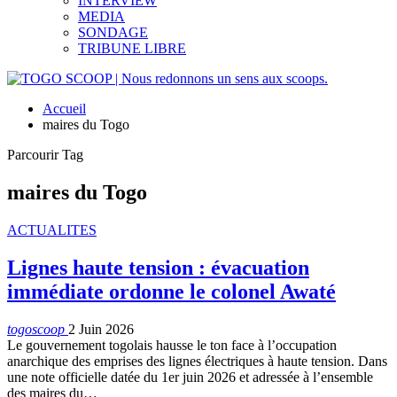
INTERVIEW
MEDIA
SONDAGE
TRIBUNE LIBRE
Accueil
maires du Togo
Parcourir Tag
maires du Togo
ACTUALITES
Lignes haute tension : évacuation
immédiate ordonne le colonel Awaté
togoscoop
2 Juin 2026
Le gouvernement togolais hausse le ton face à l’occupation
anarchique des emprises des lignes électriques à haute tension. Dans
une note officielle datée du 1er juin 2026 et adressée à l’ensemble
des maires du…