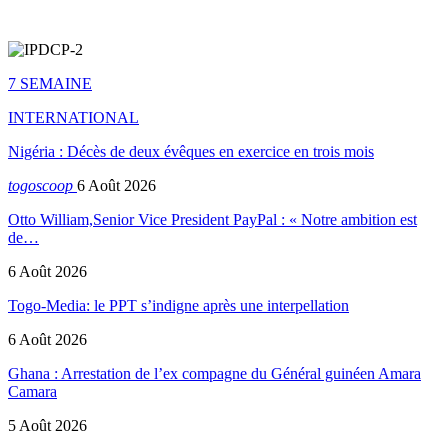
7 SEMAINE
INTERNATIONAL
Nigéria : Décès de deux évêques en exercice en trois mois
togoscoop
6 Août 2026
Otto William,Senior Vice President PayPal : « Notre ambition est
de…
6 Août 2026
Togo-Media: le PPT s’indigne après une interpellation
6 Août 2026
Ghana : Arrestation de l’ex compagne du Général guinéen Amara
Camara
5 Août 2026