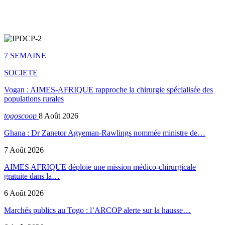
7 SEMAINE
SOCIETE
Vogan : AIMES-AFRIQUE rapproche la chirurgie spécialisée des
populations rurales
togoscoop
8 Août 2026
Ghana : Dr Zanetor Agyeman-Rawlings nommée ministre de…
7 Août 2026
AIMES AFRIQUE déploie une mission médico-chirurgicale
gratuite dans la…
6 Août 2026
Marchés publics au Togo : l’ARCOP alerte sur la hausse…