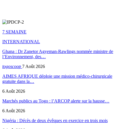
7 SEMAINE
INTERNATIONAL
Ghana : Dr Zanetor Agyeman-Rawlings nommée ministre de
l’Environnement, des…
togoscoop
7 Août 2026
AIMES AFRIQUE déploie une mission médico-chirurgicale
gratuite dans la…
6 Août 2026
Marchés publics au Togo : l’ARCOP alerte sur la hausse…
6 Août 2026
Nigéria : Décès de deux évêques en exercice en trois mois