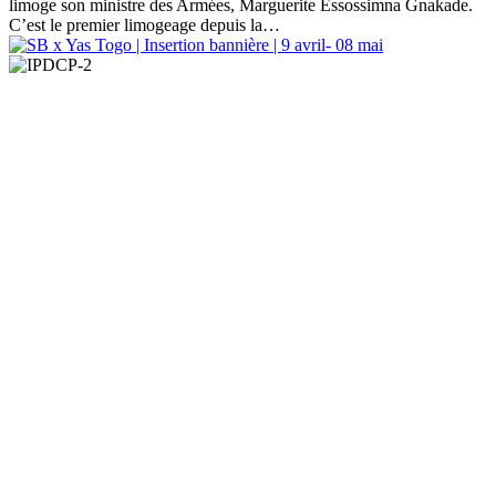
limoge son ministre des Armées, Marguerite Essossimna Gnakade.
C’est le premier limogeage depuis la…