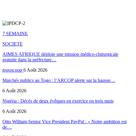
7 SEMAINE
SOCIETE
AIMES AFRIQUE déploie une mission médico-chirurgicale
gratuite dans la préfecture…
togoscoop
6 Août 2026
Marchés publics au Togo : l’ARCOP alerte sur la hausse…
6 Août 2026
Nigéria : Décès de deux évêques en exercice en trois mois
6 Août 2026
Otto William,Senior Vice President PayPal : « Notre ambition est
de…