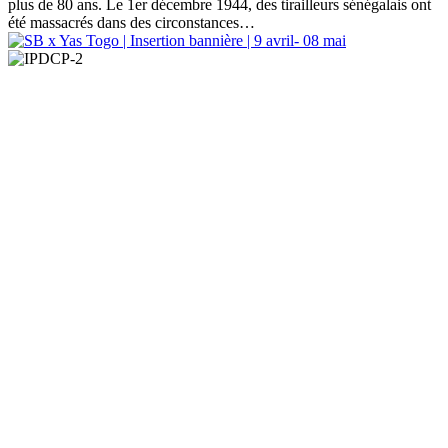
plus de 80 ans. Le 1er décembre 1944, des tirailleurs sénégalais ont
été massacrés dans des circonstances…