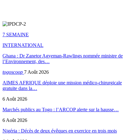
7 SEMAINE
INTERNATIONAL
Ghana : Dr Zanetor Agyeman-Rawlings nommée ministre de
l’Environnement, des…
togoscoop
7 Août 2026
AIMES AFRIQUE déploie une mission médico-chirurgicale
gratuite dans la…
6 Août 2026
Marchés publics au Togo : l’ARCOP alerte sur la hausse…
6 Août 2026
Nigéria : Décès de deux évêques en exercice en trois mois