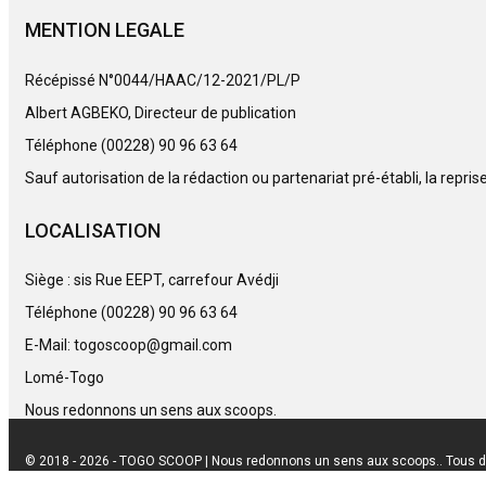
MENTION LEGALE
Récépissé N°0044/HAAC/12-2021/PL/P
Albert AGBEKO, Directeur de publication
Téléphone (00228) 90 96 63 64
Sauf autorisation de la rédaction ou partenariat pré-établi, la repri
LOCALISATION
Siège : sis Rue EEPT, carrefour Avédji
Téléphone (00228) 90 96 63 64
E-Mail: togoscoop@gmail.com
Lomé-Togo
Nous redonnons un sens aux scoops.
© 2018 - 2026 - TOGO SCOOP | Nous redonnons un sens aux scoops.. Tous d