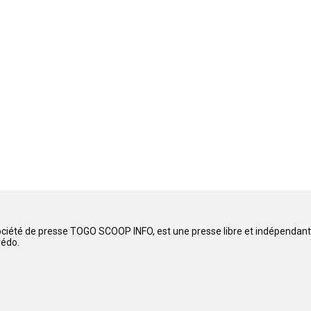
ociété de presse TOGO SCOOP INFO, est une presse libre et indépendante
rédo.