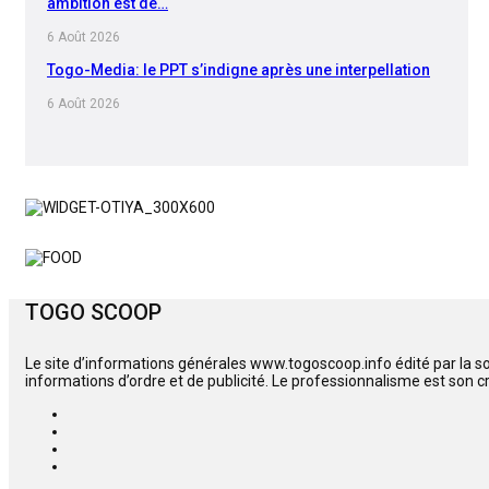
ambition est de…
6 Août 2026
Togo-Media: le PPT s’indigne après une interpellation
6 Août 2026
TOGO SCOOP
Le site d’informations générales www.togoscoop.info édité par la s
informations d’ordre et de publicité. Le professionnalisme est son c