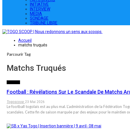
INITIATIVE
INTERVIEW
MEDIA
SONDAGE
TRIBUNE LIBRE
Accueil
matchs truqués
Parcourir Tag
Matchs Truqués
SPORTS
Football : Révélations Sur Le Scandale De Matchs A
Togoscoop
23 Mai 2026
Le football togolais est au plus mal. L’administration de la Fédération To
scandales. Cette fin de saison marquée par des enjeux pour le maintien 