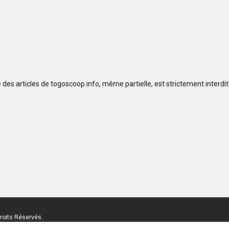
se des articles de togoscoop.info, même partielle, est strictement interd
roits Réservés.