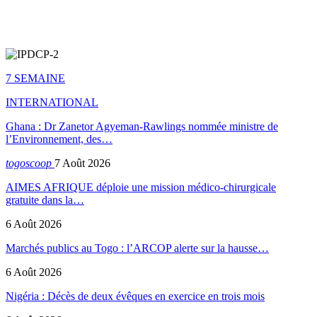
7 SEMAINE
INTERNATIONAL
Ghana : Dr Zanetor Agyeman-Rawlings nommée ministre de
l’Environnement, des…
togoscoop
7 Août 2026
AIMES AFRIQUE déploie une mission médico-chirurgicale
gratuite dans la…
6 Août 2026
Marchés publics au Togo : l’ARCOP alerte sur la hausse…
6 Août 2026
Nigéria : Décès de deux évêques en exercice en trois mois