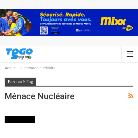
Accueil
ménace nucléaire
Parcourir Tag
Ménace Nucléaire
INTERNATIONAL