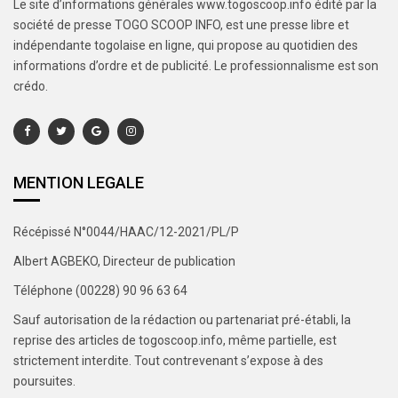
Le site d’informations générales www.togoscoop.info édité par la
société de presse TOGO SCOOP INFO, est une presse libre et
indépendante togolaise en ligne, qui propose au quotidien des
informations d’ordre et de publicité. Le professionnalisme est son
crédo.
MENTION LEGALE
Récépissé N°0044/HAAC/12-2021/PL/P
Albert AGBEKO, Directeur de publication
Téléphone (00228) 90 96 63 64
Sauf autorisation de la rédaction ou partenariat pré-établi, la
reprise des articles de togoscoop.info, même partielle, est
strictement interdite. Tout contrevenant s’expose à des
poursuites.