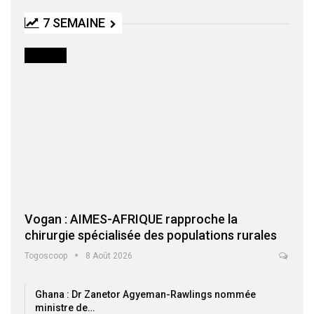
7 SEMAINE
SOCIETE
Vogan : AIMES-AFRIQUE rapproche la
chirurgie spécialisée des populations rurales
Togoscoop
8 Août 2026
Ghana : Dr Zanetor Agyeman-Rawlings nommée
ministre de…