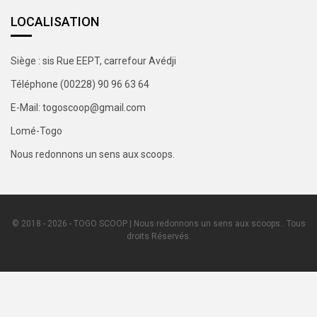
LOCALISATION
Siège : sis Rue EEPT, carrefour Avédji
Téléphone (00228) 90 96 63 64
E-Mail: togoscoop@gmail.com
Lomé-Togo
Nous redonnons un sens aux scoops.
© 2018 - 2026 - TOGO SCOOP | Nous redonnons un sens aux scoops.. Tous
droits Réservés.