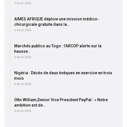
7 Août 2026
AIMES AFRIQUE déploie une mission médico-
chirurgicale gratuite dans la…
6 Août 2026
Marchés publics au Togo : l’ARCOP alerte sur la
hausse…
6 Août 2026
Nigéria : Décès de deux évêques en exercice en trois
mois
6 Août 2026
Otto William,Senior Vice President PayPal : « Notre
ambition est de…
6 Août 2026