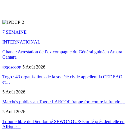
7 SEMAINE
INTERNATIONAL
Ghana : Arrestation de l’ex compagne du Général guinéen Amara
Camara
togoscoop
5 Août 2026
Togo : 43 organisations de la société civile appellent la CEDEAO
et…
5 Août 2026
Marchés publics au Togo : l’ARCOP frappe fort contre la fraude…
5 Août 2026
Tribune libre de Dieudonné SEWONOU/Sécurité présidentielle en
Afrique…