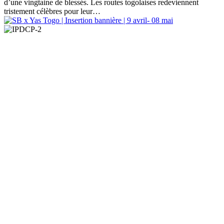
d’une vingtaine de blessés. Les routes togolaises redeviennent
tristement célèbres pour leur…