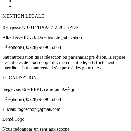
MENTION LEGALE
Récépissé N°0044/HAAC/12-2021/PL/P
Albert AGBEKO, Directeur de publication
Téléphone (00228) 90 96 63 64
Sauf autorisation de la rédaction ou partenariat pré-établi, la reprise
des articles de togoscoop.info, même partielle, est strictement
interdite. Tout contrevenant s’expose à des poursuites.
LOCALISATION
Siège : sis Rue EEPT, carrefour Avédji
Téléphone (00228) 90 96 63 64
E-Mail: togoscoop@gmail.com
Lomé-Togo
Nous redonnons un sens aux scoops.