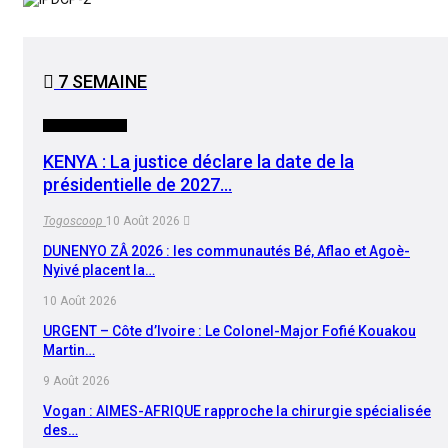
7 SEMAINE
INTERNATIONAL
KENYA : La justice déclare la date de la
présidentielle de 2027…
Togoscoop
10 Août 2026
DUNENYO ZÂ 2026 : les communautés Bé, Aflao et Agoè-
Nyivé placent la…
10 Août 2026
URGENT – Côte d’Ivoire : Le Colonel-Major Fofié Kouakou
Martin…
9 Août 2026
Vogan : AIMES-AFRIQUE rapproche la chirurgie spécialisée
des…