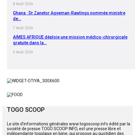
8 Août 2026
Ghana : Dr Zanetor Agyeman-Rawlings nommée ministre
de…
7 Août 2026
AIMES AFRIQUE déploie une mission médico-chirurgicale
gratuite dans la…
6 Août 2026
TOGO SCOOP
Le site d’informations générales www.togoscoop.info édité par la
société de presse TOGO SCOOP INFO, est une presse libre et
indépendante togolaise en ligne, qui propose au quotidien des