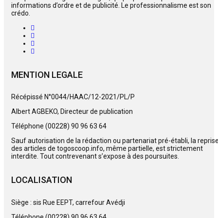
informations d’ordre et de publicité. Le professionnalisme est son
crédo.
MENTION LEGALE
Récépissé N°0044/HAAC/12-2021/PL/P
Albert AGBEKO, Directeur de publication
Téléphone (00228) 90 96 63 64
Sauf autorisation de la rédaction ou partenariat pré-établi, la repris
des articles de togoscoop.info, même partielle, est strictement
interdite. Tout contrevenant s’expose à des poursuites.
LOCALISATION
Siège : sis Rue EEPT, carrefour Avédji
Téléphone (00228) 90 96 63 64