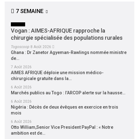
7 SEMAINE
SOCIETE
Vogan : AIMES-AFRIQUE rapproche la
chirurgie spécialisée des populations rurales
Togoscoop
8 Août 2026
Ghana : Dr Zanetor Agyeman-Rawlings nommée ministre
de…
7 Août 2026
AIMES AFRIQUE déploie une mission médico-
chirurgicale gratuite dans la…
6 Août 2026
Marchés publics au Togo : l’ARCOP alerte sur la hausse…
6 Août 2026
Nigéria : Décès de deux évêques en exercice en trois
mois
6 Août 2026
Otto William,Senior Vice President PayPal : « Notre
ambition est de…