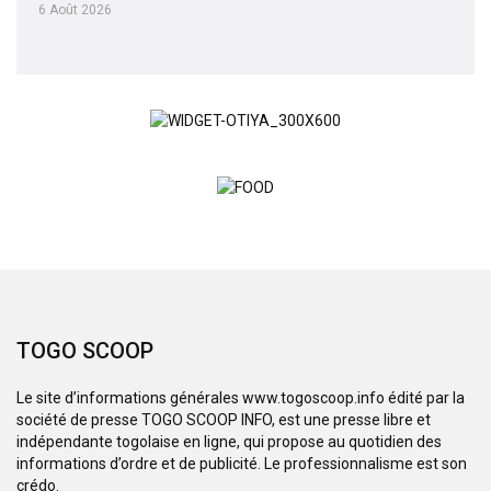
6 Août 2026
TOGO SCOOP
Le site d’informations générales www.togoscoop.info édité par la
société de presse TOGO SCOOP INFO, est une presse libre et
indépendante togolaise en ligne, qui propose au quotidien des
informations d’ordre et de publicité. Le professionnalisme est son
crédo.