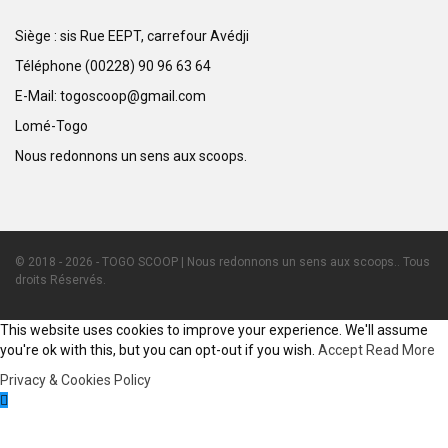
Siège : sis Rue EEPT, carrefour Avédji
Téléphone (00228) 90 96 63 64
E-Mail: togoscoop@gmail.com
Lomé-Togo
Nous redonnons un sens aux scoops.
© 2018 - 2026 - TOGO SCOOP | Nous redonnons un sens aux scoops.. Tous
droits Réservés.
This website uses cookies to improve your experience. We'll assume
you're ok with this, but you can opt-out if you wish.
Accept
Read More
Privacy & Cookies Policy