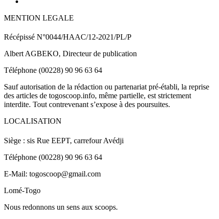
MENTION LEGALE
Récépissé N°0044/HAAC/12-2021/PL/P
Albert AGBEKO, Directeur de publication
Téléphone (00228) 90 96 63 64
Sauf autorisation de la rédaction ou partenariat pré-établi, la reprise
des articles de togoscoop.info, même partielle, est strictement
interdite. Tout contrevenant s’expose à des poursuites.
LOCALISATION
Siège : sis Rue EEPT, carrefour Avédji
Téléphone (00228) 90 96 63 64
E-Mail: togoscoop@gmail.com
Lomé-Togo
Nous redonnons un sens aux scoops.