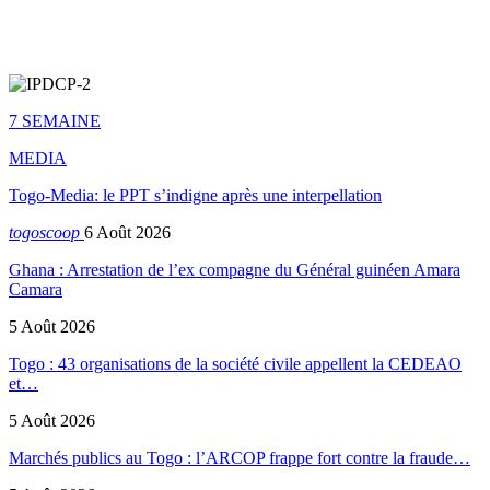
7 SEMAINE
MEDIA
Togo-Media: le PPT s’indigne après une interpellation
togoscoop
6 Août 2026
Ghana : Arrestation de l’ex compagne du Général guinéen Amara
Camara
5 Août 2026
Togo : 43 organisations de la société civile appellent la CEDEAO
et…
5 Août 2026
Marchés publics au Togo : l’ARCOP frappe fort contre la fraude…