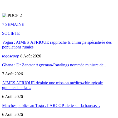
7 SEMAINE
SOCIETE
Vogan : AIMES-AFRIQUE rapproche la chirurgie spécialisée des
populations rurales
togoscoop
8 Août 2026
Ghana : Dr Zanetor Agyeman-Rawlings nommée ministre de…
7 Août 2026
AIMES AFRIQUE déploie une mission médico-chirurgicale
gratuite dans la…
6 Août 2026
Marchés publics au Togo : l’ARCOP alerte sur la hausse…
6 Août 2026