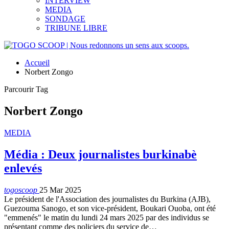
INTERVIEW
MEDIA
SONDAGE
TRIBUNE LIBRE
Accueil
Norbert Zongo
Parcourir Tag
Norbert Zongo
MEDIA
Média : Deux journalistes burkinabè
enlevés
togoscoop
25 Mar 2025
Le président de l'Association des journalistes du Burkina (AJB),
Guezouma Sanogo, et son vice-président, Boukari Ouoba, ont été
"emmenés" le matin du lundi 24 mars 2025 par des individus se
présentant comme des policiers du service de…