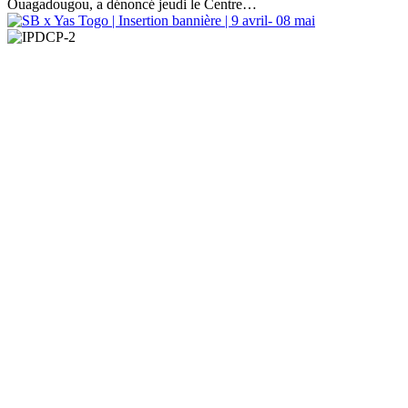
Ouagadougou, a dénoncé jeudi le Centre…