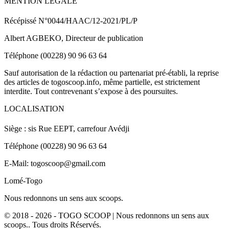
MENTION LEGALE
Récépissé N°0044/HAAC/12-2021/PL/P
Albert AGBEKO, Directeur de publication
Téléphone (00228) 90 96 63 64
Sauf autorisation de la rédaction ou partenariat pré-établi, la reprise
des articles de togoscoop.info, même partielle, est strictement
interdite. Tout contrevenant s’expose à des poursuites.
LOCALISATION
Siège : sis Rue EEPT, carrefour Avédji
Téléphone (00228) 90 96 63 64
E-Mail: togoscoop@gmail.com
Lomé-Togo
Nous redonnons un sens aux scoops.
© 2018 - 2026 - TOGO SCOOP | Nous redonnons un sens aux
scoops.. Tous droits Réservés.