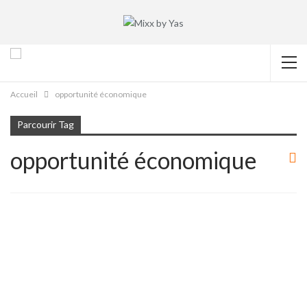
Accueil
opportunité économique
Parcourir Tag
opportunité économique