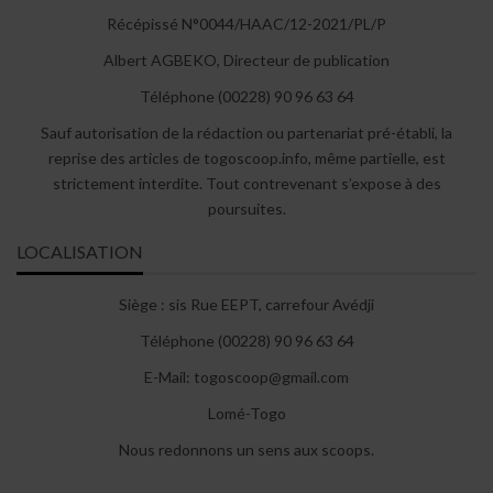
Récépissé N°0044/HAAC/12-2021/PL/P
Albert AGBEKO, Directeur de publication
Téléphone (00228) 90 96 63 64
Sauf autorisation de la rédaction ou partenariat pré-établi, la
reprise des articles de togoscoop.info, même partielle, est
strictement interdite. Tout contrevenant s’expose à des
poursuites.
LOCALISATION
Siège : sis Rue EEPT, carrefour Avédji
Téléphone (00228) 90 96 63 64
E-Mail: togoscoop@gmail.com
Lomé-Togo
Nous redonnons un sens aux scoops.