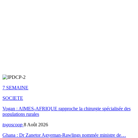
7 SEMAINE
SOCIETE
Vogan : AIMES-AFRIQUE rapproche la chirurgie spécialisée des
populations rurales
togoscoop
8 Août 2026
Ghana : Dr Zanetor Agyeman-Rawlings nommée ministre de…