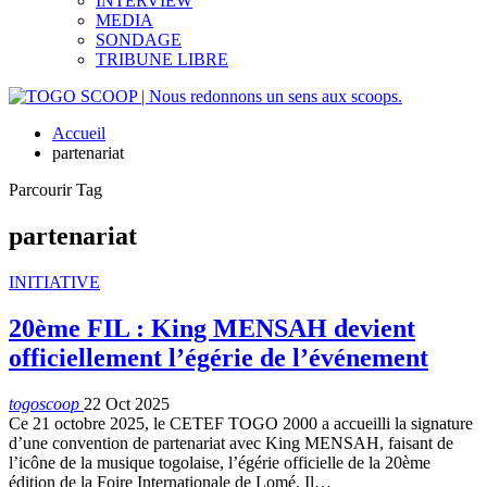
INTERVIEW
MEDIA
SONDAGE
TRIBUNE LIBRE
Accueil
partenariat
Parcourir Tag
partenariat
INITIATIVE
20ème FIL : King MENSAH devient
officiellement l’égérie de l’événement
togoscoop
22 Oct 2025
Ce 21 octobre 2025, le CETEF TOGO 2000 a accueilli la signature
d’une convention de partenariat avec King MENSAH, faisant de
l’icône de la musique togolaise, l’égérie officielle de la 20ème
édition de la Foire Internationale de Lomé. Il…