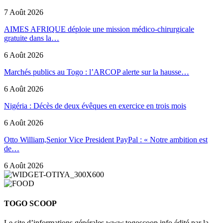
7 Août 2026
AIMES AFRIQUE déploie une mission médico-chirurgicale
gratuite dans la…
6 Août 2026
Marchés publics au Togo : l’ARCOP alerte sur la hausse…
6 Août 2026
Nigéria : Décès de deux évêques en exercice en trois mois
6 Août 2026
Otto William,Senior Vice President PayPal : « Notre ambition est
de…
6 Août 2026
TOGO SCOOP
Le site d’informations générales www.togoscoop.info édité par la