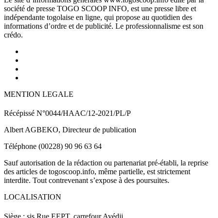
société de presse TOGO SCOOP INFO, est une presse libre et
indépendante togolaise en ligne, qui propose au quotidien des
informations d’ordre et de publicité. Le professionnalisme est son
crédo.
MENTION LEGALE
Récépissé N°0044/HAAC/12-2021/PL/P
Albert AGBEKO, Directeur de publication
Téléphone (00228) 90 96 63 64
Sauf autorisation de la rédaction ou partenariat pré-établi, la reprise
des articles de togoscoop.info, même partielle, est strictement
interdite. Tout contrevenant s’expose à des poursuites.
LOCALISATION
Siège : sis Rue EEPT, carrefour Avédji