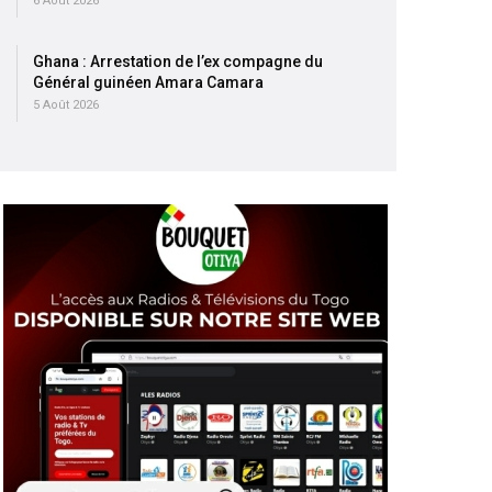
6 Août 2026
Ghana : Arrestation de l’ex compagne du
Général guinéen Amara Camara
5 Août 2026