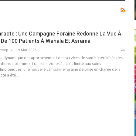
aracte : Une Campagne Foraine Redonne La Vue À
 De 100 Patients À Wahala Et Asrama
scoop
19 Mar 2026
la dynamique de rapprochement des services de santé spécialisés des
ations, notamment dans les zones à accès limité aux soins
lmologiques, une nouvelle campagne foraine de prise en charge de la
acte a été…