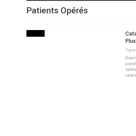
Patients Opérés
Cat
SOCIETE
Plus
Togo
Dans 
popul
ophta
catar