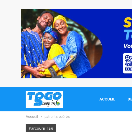
ACCUEIL
DE
Accueil
patients opérés
Parcourir Tag