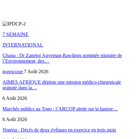
7 SEMAINE
INTERNATIONAL
Ghana : Dr Zanetor Agyeman-Rawlings nommée ministre de
l’Environnement, des…
togoscoop
7 Août 2026
AIMES AFRIQUE déploie une mission médico-chirurgicale
gratuite dans la…
6 Août 2026
Marchés publics au Togo : l’ARCOP alerte sur la hausse…
6 Août 2026
Nigéria : Décès de deux évêques en exercice en trois mois