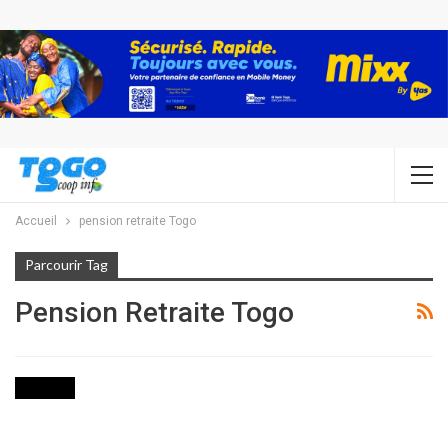
Accueil
pension retraite Togo
Parcourir Tag
Pension Retraite Togo
SOCIETE