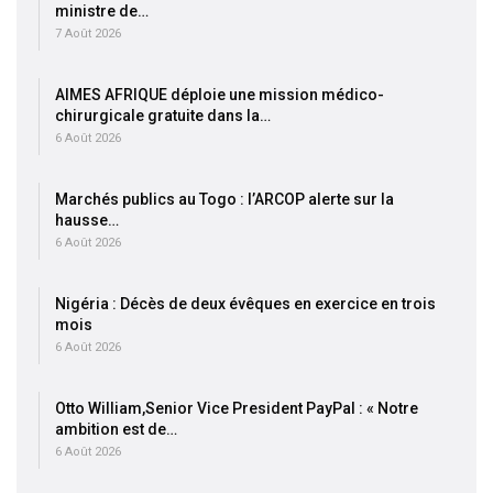
ministre de…
7 Août 2026
AIMES AFRIQUE déploie une mission médico-
chirurgicale gratuite dans la…
6 Août 2026
Marchés publics au Togo : l’ARCOP alerte sur la
hausse…
6 Août 2026
Nigéria : Décès de deux évêques en exercice en trois
mois
6 Août 2026
Otto William,Senior Vice President PayPal : « Notre
ambition est de…
6 Août 2026