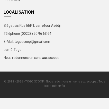
LOCALISATION
Siège : sis Rue EEPT, carrefour Avédji
Téléphone (00228) 90 96 63 64
E-Mail: togoscoop@gmail.com
Lomé-Togo
Nous redonnons un sens aux scoops.
© 2018 - 2026 - TOGO SCOOP | Nous redonnons un sens aux scoops.. Tous
droits Réservés.