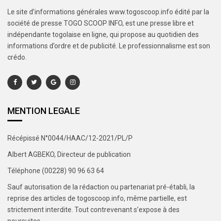
Le site d’informations générales www.togoscoop.info édité par la
société de presse TOGO SCOOP INFO, est une presse libre et
indépendante togolaise en ligne, qui propose au quotidien des
informations d’ordre et de publicité. Le professionnalisme est son
crédo.
MENTION LEGALE
Récépissé N°0044/HAAC/12-2021/PL/P
Albert AGBEKO, Directeur de publication
Téléphone (00228) 90 96 63 64
Sauf autorisation de la rédaction ou partenariat pré-établi, la
reprise des articles de togoscoop.info, même partielle, est
strictement interdite. Tout contrevenant s’expose à des
poursuites.