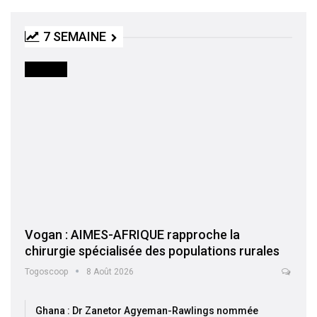
7 SEMAINE
SOCIETE
Vogan : AIMES-AFRIQUE rapproche la
chirurgie spécialisée des populations rurales
Togoscoop
8 Août 2026
Ghana : Dr Zanetor Agyeman-Rawlings nommée