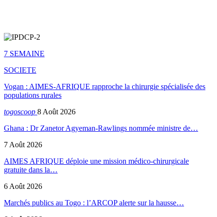
7 SEMAINE
SOCIETE
Vogan : AIMES-AFRIQUE rapproche la chirurgie spécialisée des
populations rurales
togoscoop
8 Août 2026
Ghana : Dr Zanetor Agyeman-Rawlings nommée ministre de…
7 Août 2026
AIMES AFRIQUE déploie une mission médico-chirurgicale
gratuite dans la…
6 Août 2026
Marchés publics au Togo : l’ARCOP alerte sur la hausse…