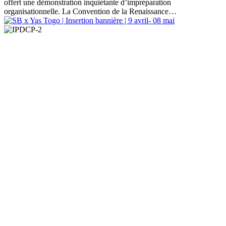
offert une démonstration inquiétante d’impréparation
organisationnelle. La Convention de la Renaissance…