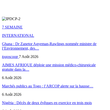
7 SEMAINE
INTERNATIONAL
Ghana : Dr Zanetor Agyeman-Rawlings nommée ministre de
l’Environnement, des…
togoscoop
7 Août 2026
AIMES AFRIQUE déploie une mission médico-chirurgicale
gratuite dans la…
6 Août 2026
Marchés publics au Togo : l’ARCOP alerte sur la hausse…
6 Août 2026
Nigéria : Décès de deux évêques en exercice en trois mois