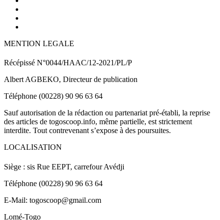
MENTION LEGALE
Récépissé N°0044/HAAC/12-2021/PL/P
Albert AGBEKO, Directeur de publication
Téléphone (00228) 90 96 63 64
Sauf autorisation de la rédaction ou partenariat pré-établi, la reprise
des articles de togoscoop.info, même partielle, est strictement
interdite. Tout contrevenant s’expose à des poursuites.
LOCALISATION
Siège : sis Rue EEPT, carrefour Avédji
Téléphone (00228) 90 96 63 64
E-Mail: togoscoop@gmail.com
Lomé-Togo