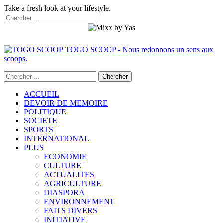
Take a fresh look at your lifestyle.
TOGO SCOOP - Nous redonnons un sens aux
scoops.
ACCUEIL
DEVOIR DE MEMOIRE
POLITIQUE
SOCIETE
SPORTS
INTERNATIONAL
PLUS
ECONOMIE
CULTURE
ACTUALITES
AGRICULTURE
DIASPORA
ENVIRONNEMENT
FAITS DIVERS
INITIATIVE