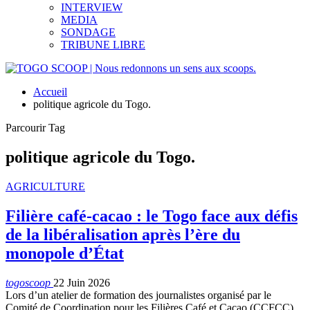
INTERVIEW
MEDIA
SONDAGE
TRIBUNE LIBRE
Accueil
politique agricole du Togo.
Parcourir Tag
politique agricole du Togo.
AGRICULTURE
Filière café-cacao : le Togo face aux défis
de la libéralisation après l’ère du
monopole d’État
togoscoop
22 Juin 2026
Lors d’un atelier de formation des journalistes organisé par le
Comité de Coordination pour les Filières Café et Cacao (CCFCC),