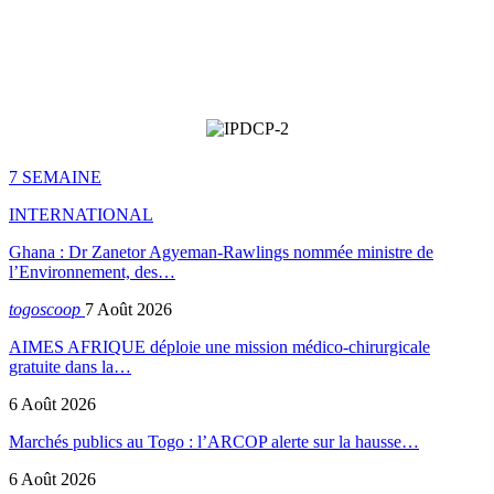
7 SEMAINE
INTERNATIONAL
Ghana : Dr Zanetor Agyeman-Rawlings nommée ministre de
l’Environnement, des…
togoscoop
7 Août 2026
AIMES AFRIQUE déploie une mission médico-chirurgicale
gratuite dans la…
6 Août 2026
Marchés publics au Togo : l’ARCOP alerte sur la hausse…
6 Août 2026