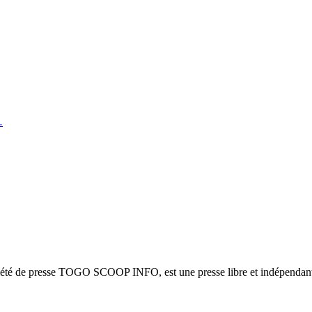
…
ciété de presse TOGO SCOOP INFO, est une presse libre et indépendante