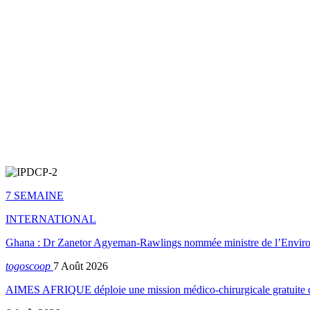
7 SEMAINE
INTERNATIONAL
Ghana : Dr Zanetor Agyeman-Rawlings nommée ministre de l’Envi
togoscoop
7 Août 2026
AIMES AFRIQUE déploie une mission médico-chirurgicale gratuite