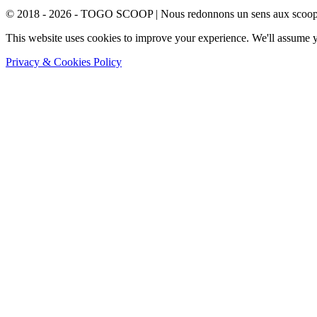
© 2018 - 2026 - TOGO SCOOP | Nous redonnons un sens aux scoops.
This website uses cookies to improve your experience. We'll assume yo
Privacy & Cookies Policy