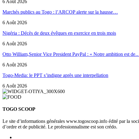
6 Août 2026
Marchés publics au Togo : l’ARCOP alerte sur la hausse…
6 Août 2026
Nigéria : Décès de deux évêques en exercice en trois mois
6 Août 2026
Otto William,Senior Vice President PayPal : « Notre ambition est de
6 Août 2026
Togo-Media: le PPT s’indigne après une interpellation
6 Août 2026
TOGO SCOOP
Le site d’informations générales www.togoscoop.info édité par la so
d’ordre et de publicité. Le professionnalisme est son crédo.