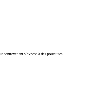
Tout contrevenant s’expose à des poursuites.