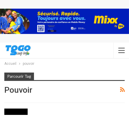
Accueil
pouvoir
Parcourir Tag
Pouvoir
ACTUALITES