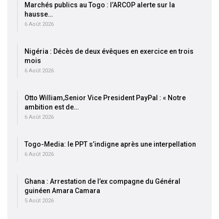
Marchés publics au Togo : l’ARCOP alerte sur la
hausse…
6 Août 2026
Nigéria : Décès de deux évêques en exercice en trois
mois
6 Août 2026
Otto William,Senior Vice President PayPal : « Notre
ambition est de…
6 Août 2026
Togo-Media: le PPT s’indigne après une interpellation
6 Août 2026
Ghana : Arrestation de l’ex compagne du Général
guinéen Amara Camara
5 Août 2026