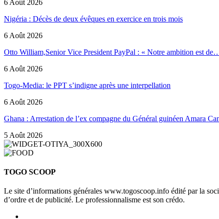
6 Août 2026
Nigéria : Décès de deux évêques en exercice en trois mois
6 Août 2026
Otto William,Senior Vice President PayPal : « Notre ambition est de
6 Août 2026
Togo-Media: le PPT s’indigne après une interpellation
6 Août 2026
Ghana : Arrestation de l’ex compagne du Général guinéen Amara Ca
5 Août 2026
TOGO SCOOP
Le site d’informations générales www.togoscoop.info édité par la so
d’ordre et de publicité. Le professionnalisme est son crédo.