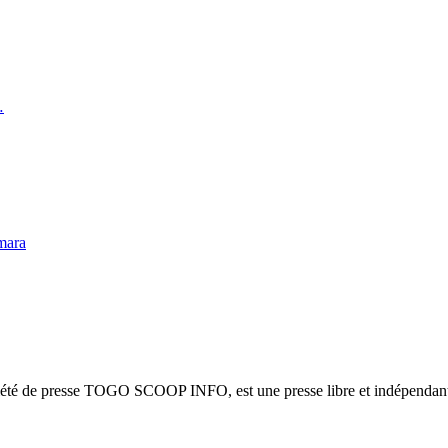
…
mara
ciété de presse TOGO SCOOP INFO, est une presse libre et indépendante