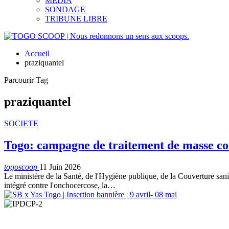
MEDIA
SONDAGE
TRIBUNE LIBRE
Accueil
praziquantel
Parcourir Tag
praziquantel
SOCIETE
Togo: campagne de traitement de masse con
togoscoop
11 Juin 2026
Le ministère de la Santé, de l'Hygiène publique, de la Couverture san
intégré contre l'onchocercose, la…