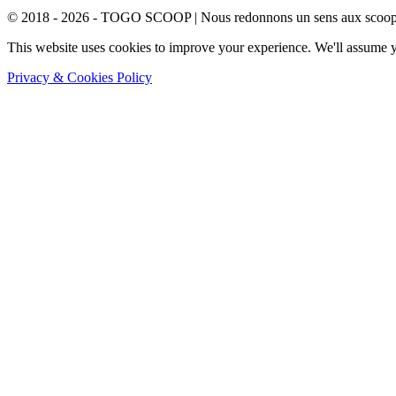
© 2018 - 2026 - TOGO SCOOP | Nous redonnons un sens aux scoops.
This website uses cookies to improve your experience. We'll assume yo
Privacy & Cookies Policy