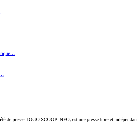
…
Afrique…
i…
ciété de presse TOGO SCOOP INFO, est une presse libre et indépendante