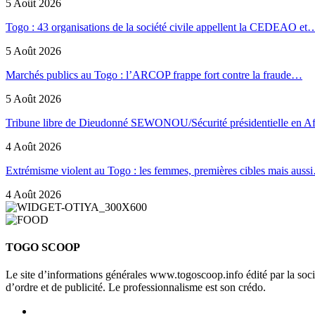
5 Août 2026
Togo : 43 organisations de la société civile appellent la CEDEAO et
5 Août 2026
Marchés publics au Togo : l’ARCOP frappe fort contre la fraude…
5 Août 2026
Tribune libre de Dieudonné SEWONOU/Sécurité présidentielle en 
4 Août 2026
Extrémisme violent au Togo : les femmes, premières cibles mais auss
4 Août 2026
TOGO SCOOP
Le site d’informations générales www.togoscoop.info édité par la so
d’ordre et de publicité. Le professionnalisme est son crédo.