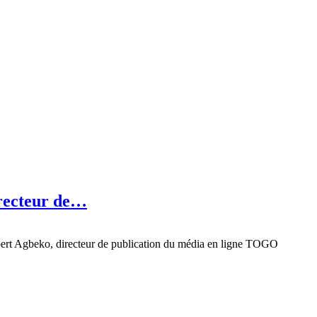
irecteur de…
 Albert Agbeko, directeur de publication du média en ligne TOGO