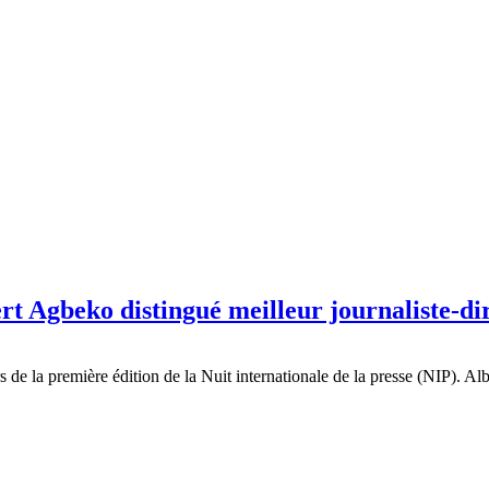
bert Agbeko distingué meilleur journaliste-d
rs de la première édition de la Nuit internationale de la presse (NIP).