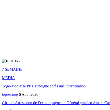
7 SEMAINE
MEDIA
Togo-Media: le PPT s’indigne après une interpellation
togoscoop
6 Août 2026
Ghana : Arrestation de l’ex compagne du Général guinéen Amara Ca