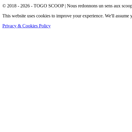
© 2018 - 2026 - TOGO SCOOP | Nous redonnons un sens aux scoops.
This website uses cookies to improve your experience. We'll assume yo
Privacy & Cookies Policy