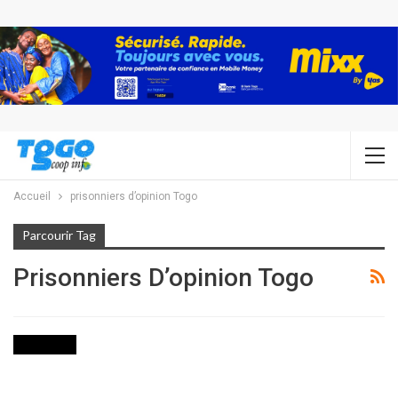
Accueil
prisonniers d’opinion Togo
Parcourir Tag
Prisonniers D’opinion Togo
POLITIQUE