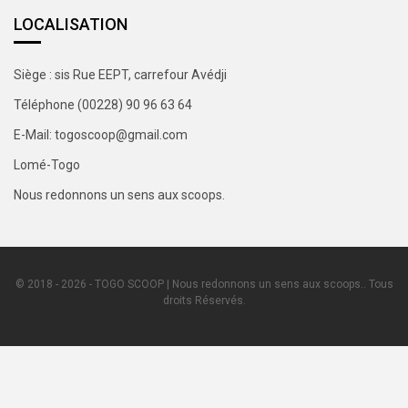
LOCALISATION
Siège : sis Rue EEPT, carrefour Avédji
Téléphone (00228) 90 96 63 64
E-Mail: togoscoop@gmail.com
Lomé-Togo
Nous redonnons un sens aux scoops.
© 2018 - 2026 - TOGO SCOOP | Nous redonnons un sens aux scoops.. Tous
droits Réservés.