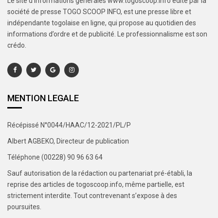
Le site d’informations générales www.togoscoop.info édité par la
société de presse TOGO SCOOP INFO, est une presse libre et
indépendante togolaise en ligne, qui propose au quotidien des
informations d’ordre et de publicité. Le professionnalisme est son
crédo.
MENTION LEGALE
Récépissé N°0044/HAAC/12-2021/PL/P
Albert AGBEKO, Directeur de publication
Téléphone (00228) 90 96 63 64
Sauf autorisation de la rédaction ou partenariat pré-établi, la
reprise des articles de togoscoop.info, même partielle, est
strictement interdite. Tout contrevenant s’expose à des
poursuites.