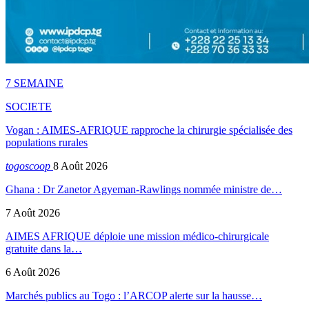
7 SEMAINE
SOCIETE
Vogan : AIMES-AFRIQUE rapproche la chirurgie spécialisée des
populations rurales
togoscoop
8 Août 2026
Ghana : Dr Zanetor Agyeman-Rawlings nommée ministre de…
7 Août 2026
AIMES AFRIQUE déploie une mission médico-chirurgicale
gratuite dans la…
6 Août 2026
Marchés publics au Togo : l’ARCOP alerte sur la hausse…