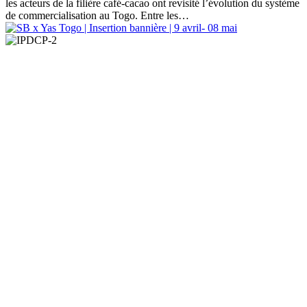
les acteurs de la filière café-cacao ont revisité l’évolution du système
de commercialisation au Togo. Entre les…