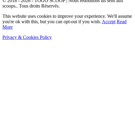
© 2018 - 2026 - TOGO SCOOP | Nous redonnons un sens aux
scoops.. Tous droits Réservés.
This website uses cookies to improve your experience. We'll assume
you're ok with this, but you can opt-out if you wish.
Accept
Read
More
Privacy & Cookies Policy