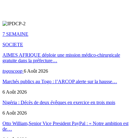
7 SEMAINE
SOCIETE
AIMES AFRIQUE déploie une mission médico-chirurgicale
gratuite dans la préfecture…
togoscoop
6 Août 2026
Marchés publics au Togo : l’ARCOP alerte sur la hausse…
6 Août 2026
Nigéria : Décès de deux évêques en exercice en trois mois
6 Août 2026
Otto William,Senior Vice President PayPal : « Notre ambition est
de…