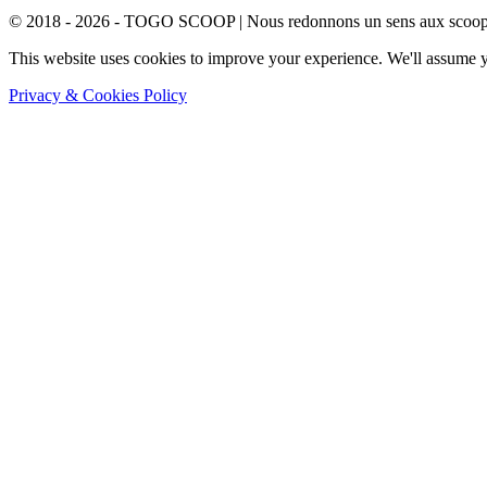
© 2018 - 2026 - TOGO SCOOP | Nous redonnons un sens aux scoops.
This website uses cookies to improve your experience. We'll assume yo
Privacy & Cookies Policy