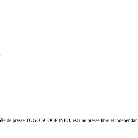
…
ciété de presse TOGO SCOOP INFO, est une presse libre et indépendante