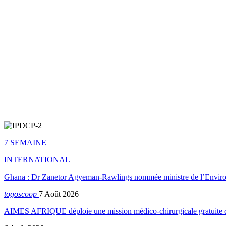
7 SEMAINE
INTERNATIONAL
Ghana : Dr Zanetor Agyeman-Rawlings nommée ministre de l’Envi
togoscoop
7 Août 2026
AIMES AFRIQUE déploie une mission médico-chirurgicale gratuite