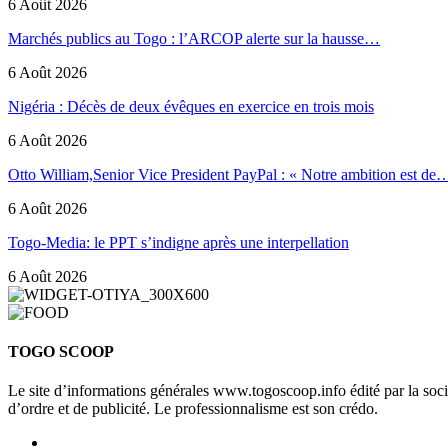
6 Août 2026
Marchés publics au Togo : l’ARCOP alerte sur la hausse…
6 Août 2026
Nigéria : Décès de deux évêques en exercice en trois mois
6 Août 2026
Otto William,Senior Vice President PayPal : « Notre ambition est de
6 Août 2026
Togo-Media: le PPT s’indigne après une interpellation
6 Août 2026
TOGO SCOOP
Le site d’informations générales www.togoscoop.info édité par la so
d’ordre et de publicité. Le professionnalisme est son crédo.