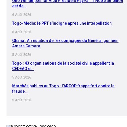
Otto William,Senior Vice President PayPal : « Notre ambition
est de…
6 Août 2026
Togo-Media: le PPT s’indigne après une interpellation
6 Août 2026
Ghana : Arrestation de l’ex compagne du Général guinéen
Amara Camara
5 Août 2026
Togo : 43 organisations de la société civile appellent la
CEDEAO et…
5 Août 2026
Marchés publics au Togo : l’ARCOP frappe fort contre la
fraude…
5 Août 2026