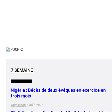
7 SEMAINE
INTERNATIONAL
Nigéria : Décès de deux évêques en exercice en
trois mois
Togoscoop
6 Août 2026