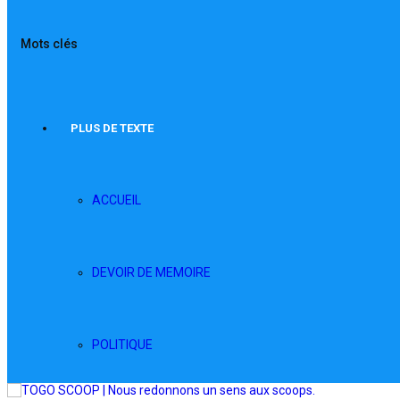
Mots clés
PLUS DE TEXTE
ACCUEIL
DEVOIR DE MEMOIRE
POLITIQUE