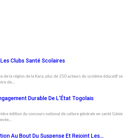
 Les Clubs Santé Scolaires
e de la région de la Kara, plus de 250 acteurs du système éducatif se
ontre de…
ngagement Durable De L’État Togolais
mière édition du concours national de culture générale en santé Génie
chevée…
tion Au Bout Du Suspense Et Rejoint Les…