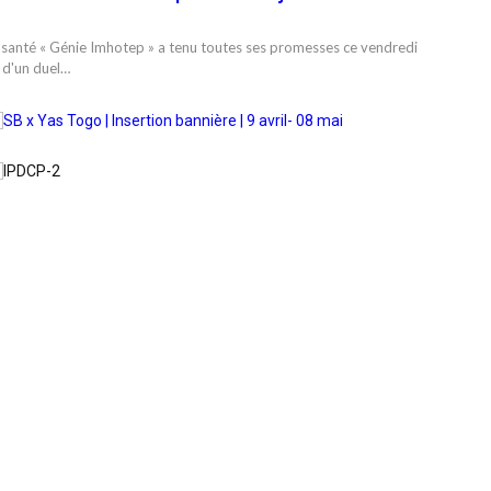
n santé « Génie Imhotep » a tenu toutes ses promesses ce vendredi
 d'un duel…