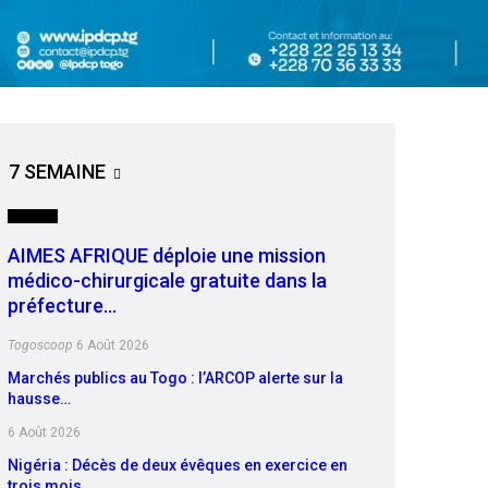
7 SEMAINE
SOCIETE
AIMES AFRIQUE déploie une mission
médico-chirurgicale gratuite dans la
préfecture…
Togoscoop
6 Août 2026
Marchés publics au Togo : l’ARCOP alerte sur la
hausse…
6 Août 2026
Nigéria : Décès de deux évêques en exercice en
trois mois