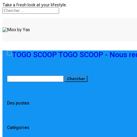
Take a fresh look at your lifestyle.
TOGO SCOOP - Nous red
Des postes
Catégories