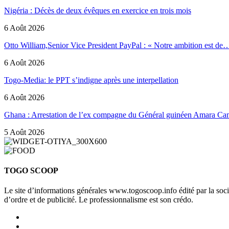
Nigéria : Décès de deux évêques en exercice en trois mois
6 Août 2026
Otto William,Senior Vice President PayPal : « Notre ambition est de
6 Août 2026
Togo-Media: le PPT s’indigne après une interpellation
6 Août 2026
Ghana : Arrestation de l’ex compagne du Général guinéen Amara Ca
5 Août 2026
TOGO SCOOP
Le site d’informations générales www.togoscoop.info édité par la so
d’ordre et de publicité. Le professionnalisme est son crédo.