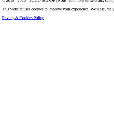
© 2018 - 2026 - TOGO SCOOP | Nous redonnons un sens aux scoops.
This website uses cookies to improve your experience. We'll assume yo
Privacy & Cookies Policy