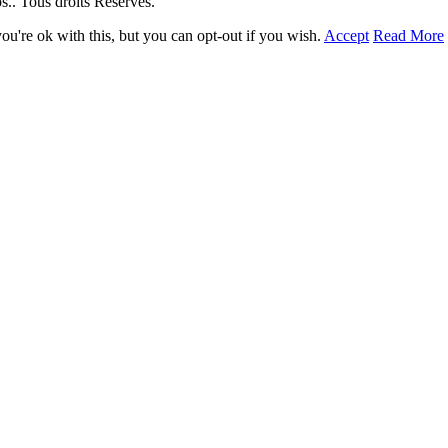
. Tous droits Réservés.
u're ok with this, but you can opt-out if you wish.
Accept
Read More