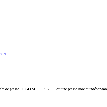
…
mara
ciété de presse TOGO SCOOP INFO, est une presse libre et indépendante