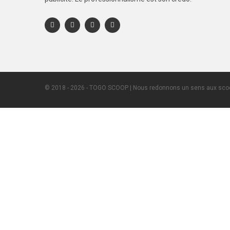
© 2018 - 2026 - TOGO SCOOP | Nous redonnons un sens aux scoo