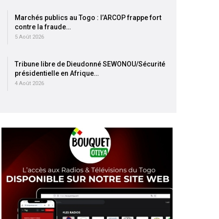
Marchés publics au Togo : l’ARCOP frappe fort
contre la fraude…
5 Août 2026
Tribune libre de Dieudonné SEWONOU/Sécurité
présidentielle en Afrique…
4 Août 2026