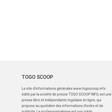
TOGO SCOOP
Le site d’informations générales www.togoscoop.info
édité par la société de presse TOGO SCOOP INFO, est une
presse libre et indépendante togolaise en ligne, qui
propose au quotidien des informations d’ordre et de
publicité. Le professionnalisme est son crédo.