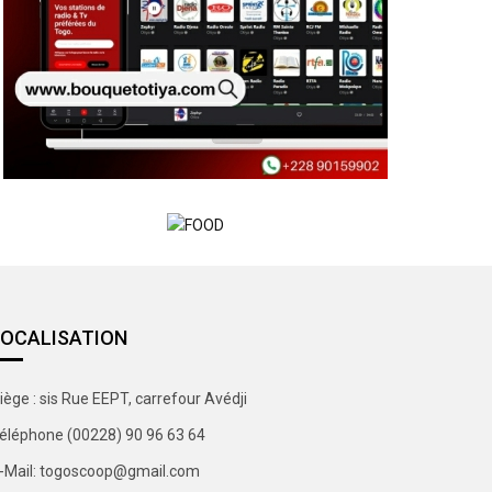
LOCALISATION
iège : sis Rue EEPT, carrefour Avédji
éléphone (00228) 90 96 63 64
-Mail: togoscoop@gmail.com