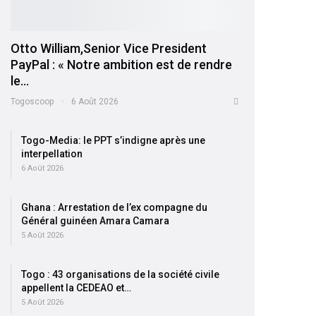
Otto William,Senior Vice President
PayPal : « Notre ambition est de rendre
le…
Togoscoop
6 Août 2026
Togo-Media: le PPT s’indigne après une
interpellation
6 Août 2026
Ghana : Arrestation de l’ex compagne du
Général guinéen Amara Camara
5 Août 2026
Togo : 43 organisations de la société civile
appellent la CEDEAO et…
5 Août 2026