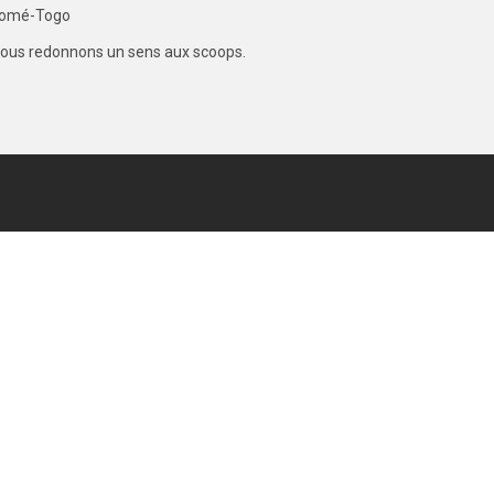
omé-Togo
ous redonnons un sens aux scoops.