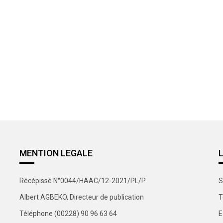
MENTION LEGALE
Récépissé N°0044/HAAC/12-2021/PL/P
S
Albert AGBEKO, Directeur de publication
T
Téléphone (00228) 90 96 63 64
E