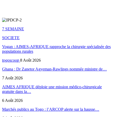
7 SEMAINE
SOCIETE
Vogan : AIMES-AFRIQUE rapproche la chirurgie spécialisée des
populations rurales
togoscoop
8 Août 2026
Ghana : Dr Zanetor Agyeman-Rawlings nommée ministre de…
7 Août 2026
AIMES AFRIQUE déploie une mission médico-chirurgicale
gratuite dans la…
6 Août 2026
Marchés publics au Togo : l’ARCOP alerte sur la hausse…