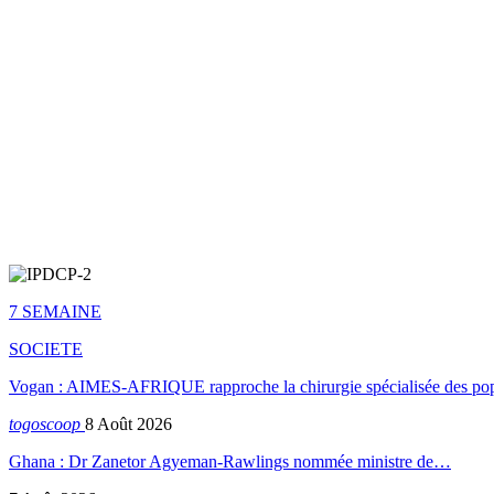
7 SEMAINE
SOCIETE
Vogan : AIMES-AFRIQUE rapproche la chirurgie spécialisée des popu
togoscoop
8 Août 2026
Ghana : Dr Zanetor Agyeman-Rawlings nommée ministre de…