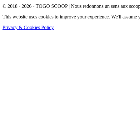
© 2018 - 2026 - TOGO SCOOP | Nous redonnons un sens aux scoops.
This website uses cookies to improve your experience. We'll assume yo
Privacy & Cookies Policy