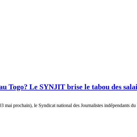
au Togo? Le SYNJIT brise le tabou des sala
e 03 mai prochain), le Syndicat national des Journalistes indépendants d