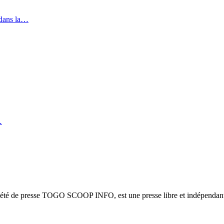
 dans la…
…
ciété de presse TOGO SCOOP INFO, est une presse libre et indépendante