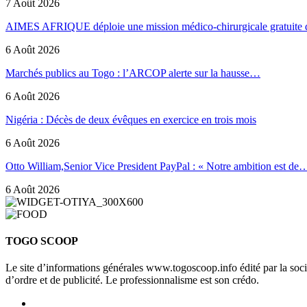
7 Août 2026
AIMES AFRIQUE déploie une mission médico-chirurgicale gratuite
6 Août 2026
Marchés publics au Togo : l’ARCOP alerte sur la hausse…
6 Août 2026
Nigéria : Décès de deux évêques en exercice en trois mois
6 Août 2026
Otto William,Senior Vice President PayPal : « Notre ambition est de
6 Août 2026
TOGO SCOOP
Le site d’informations générales www.togoscoop.info édité par la so
d’ordre et de publicité. Le professionnalisme est son crédo.