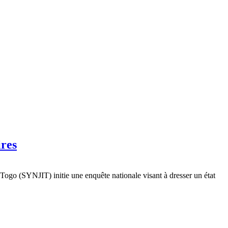
ires
u Togo (SYNJIT) initie une enquête nationale visant à dresser un état