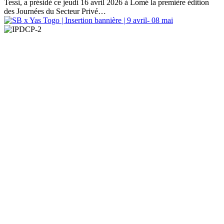
Tessi, a présidé ce jeudi 16 avril 2026 à Lomé la première édition
des Journées du Secteur Privé…