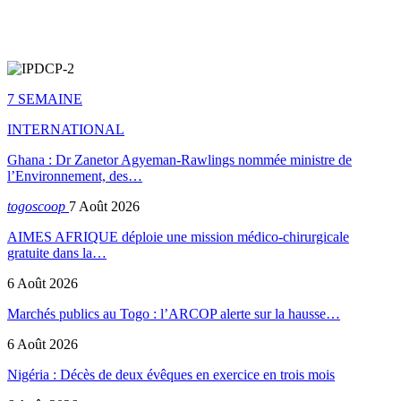
7 SEMAINE
INTERNATIONAL
Ghana : Dr Zanetor Agyeman-Rawlings nommée ministre de
l’Environnement, des…
togoscoop
7 Août 2026
AIMES AFRIQUE déploie une mission médico-chirurgicale
gratuite dans la…
6 Août 2026
Marchés publics au Togo : l’ARCOP alerte sur la hausse…
6 Août 2026
Nigéria : Décès de deux évêques en exercice en trois mois