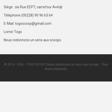
Siège : sis Rue EEPT, carrefour Avédji
Téléphone (00228) 90 96 63 64
E-Mail: togoscoop@gmail.com
Lomé-Togo
Nous redonnons un sens aux scoops.
© 2018 - 2026 - TOGO SCOOP | Nous redonnons un sens aux scoops.. Tous
droits Réservés.