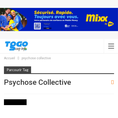
Accueil
psychose collective
Parcourir Tag
Psychose Collective
FAITS DIVERS