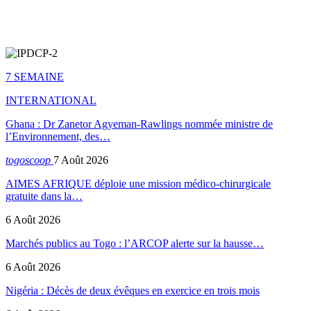
7 SEMAINE
INTERNATIONAL
Ghana : Dr Zanetor Agyeman-Rawlings nommée ministre de
l’Environnement, des…
togoscoop
7 Août 2026
AIMES AFRIQUE déploie une mission médico-chirurgicale
gratuite dans la…
6 Août 2026
Marchés publics au Togo : l’ARCOP alerte sur la hausse…
6 Août 2026
Nigéria : Décès de deux évêques en exercice en trois mois