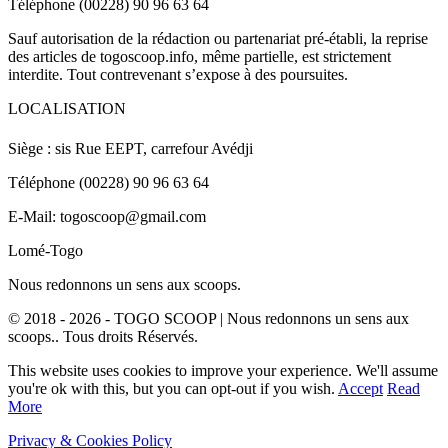
Téléphone (00228) 90 96 63 64
Sauf autorisation de la rédaction ou partenariat pré-établi, la reprise
des articles de togoscoop.info, même partielle, est strictement
interdite. Tout contrevenant s’expose à des poursuites.
LOCALISATION
Siège : sis Rue EEPT, carrefour Avédji
Téléphone (00228) 90 96 63 64
E-Mail: togoscoop@gmail.com
Lomé-Togo
Nous redonnons un sens aux scoops.
© 2018 - 2026 - TOGO SCOOP | Nous redonnons un sens aux
scoops.. Tous droits Réservés.
This website uses cookies to improve your experience. We'll assume
you're ok with this, but you can opt-out if you wish.
Accept
Read
More
Privacy & Cookies Policy