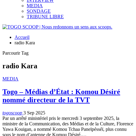
INTERVIEW
MEDIA
SONDAGE
TRIBUNE LIBRE
Accueil
radio Kara
Parcourir Tag
radio Kara
MEDIA
Togo – Médias d’État : Komou Désiré
nommé directeur de la TVT
togoscoop
3 Sep 2025
Par un arrêté ministériel pris le mercredi 3 septembre 2025, la
ministre de la Communication, des Médias et de la Culture, Florence
Yawa Kouigan, a nommé Komou Tchaa Paneïpésséï, plus connu
sous le nom d’antenne de Komou Désiré,
…