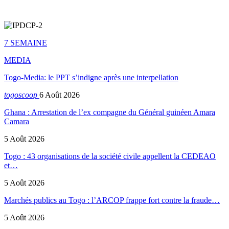
7 SEMAINE
MEDIA
Togo-Media: le PPT s’indigne après une interpellation
togoscoop
6 Août 2026
Ghana : Arrestation de l’ex compagne du Général guinéen Amara
Camara
5 Août 2026
Togo : 43 organisations de la société civile appellent la CEDEAO
et…
5 Août 2026
Marchés publics au Togo : l’ARCOP frappe fort contre la fraude…
5 Août 2026