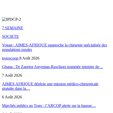
7 SEMAINE
SOCIETE
Vogan : AIMES-AFRIQUE rapproche la chirurgie spécialisée des
populations rurales
togoscoop
8 Août 2026
Ghana : Dr Zanetor Agyeman-Rawlings nommée ministre de…
7 Août 2026
AIMES AFRIQUE déploie une mission médico-chirurgicale
gratuite dans la…
6 Août 2026
Marchés publics au Togo : l’ARCOP alerte sur la hausse…