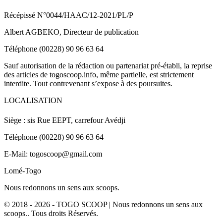
Récépissé N°0044/HAAC/12-2021/PL/P
Albert AGBEKO, Directeur de publication
Téléphone (00228) 90 96 63 64
Sauf autorisation de la rédaction ou partenariat pré-établi, la reprise
des articles de togoscoop.info, même partielle, est strictement
interdite. Tout contrevenant s’expose à des poursuites.
LOCALISATION
Siège : sis Rue EEPT, carrefour Avédji
Téléphone (00228) 90 96 63 64
E-Mail: togoscoop@gmail.com
Lomé-Togo
Nous redonnons un sens aux scoops.
© 2018 - 2026 - TOGO SCOOP | Nous redonnons un sens aux
scoops.. Tous droits Réservés.