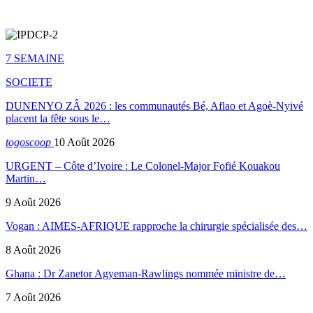
7 SEMAINE
SOCIETE
DUNENYO ZÂ 2026 : les communautés Bé, Aflao et Agoè-Nyivé
placent la fête sous le…
togoscoop
10 Août 2026
URGENT – Côte d’Ivoire : Le Colonel-Major Fofié Kouakou
Martin…
9 Août 2026
Vogan : AIMES-AFRIQUE rapproche la chirurgie spécialisée des…
8 Août 2026
Ghana : Dr Zanetor Agyeman-Rawlings nommée ministre de…
7 Août 2026