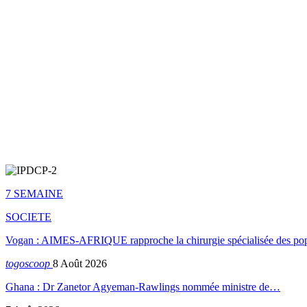
7 SEMAINE
SOCIETE
Vogan : AIMES-AFRIQUE rapproche la chirurgie spécialisée des popu
togoscoop
8 Août 2026
Ghana : Dr Zanetor Agyeman-Rawlings nommée ministre de…