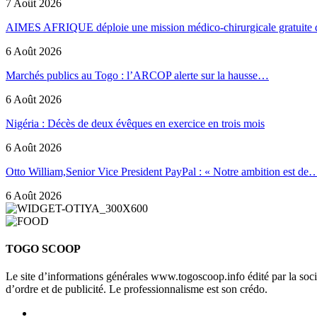
7 Août 2026
AIMES AFRIQUE déploie une mission médico-chirurgicale gratuite
6 Août 2026
Marchés publics au Togo : l’ARCOP alerte sur la hausse…
6 Août 2026
Nigéria : Décès de deux évêques en exercice en trois mois
6 Août 2026
Otto William,Senior Vice President PayPal : « Notre ambition est de
6 Août 2026
TOGO SCOOP
Le site d’informations générales www.togoscoop.info édité par la so
d’ordre et de publicité. Le professionnalisme est son crédo.