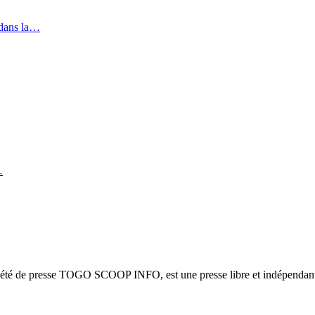
 dans la…
…
ciété de presse TOGO SCOOP INFO, est une presse libre et indépendante