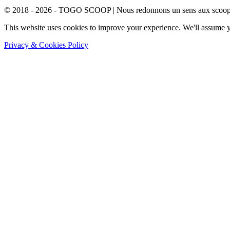
© 2018 - 2026 - TOGO SCOOP | Nous redonnons un sens aux scoops.
This website uses cookies to improve your experience. We'll assume yo
Privacy & Cookies Policy